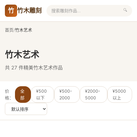
竹
竹木雕刻
🔍
首页
/
竹木艺术
竹木艺术
共 27 件精美竹木艺术作品
价
全
¥500
¥500-
¥2000-
¥5000
格：
部
以下
2000
5000
以上